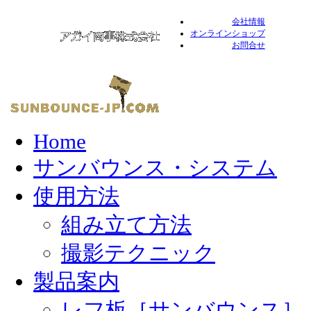
会社情報
オンラインショップ
お問合せ
Home
サンバウンス・システム
使用方法
組み立て方法
撮影テクニック
製品案内
レフ板［サンバウンス］