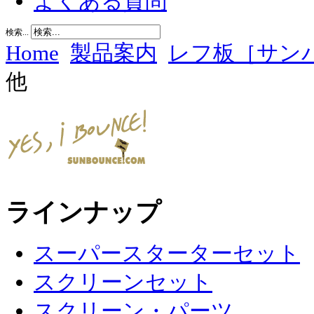
よくある質問
検索...
Home
製品案内
レフ板［サン
他
ラインナップ
スーパースターターセット
スクリーンセット
スクリーン・パーツ