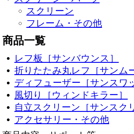
スクリーン
フレーム・その他
商品一覧
レフ板［サンバウンス］
折りたたみ丸レフ［サンム
ディフューザー［サンスワ
風切り［ウィンドキラー］
自立スクリーン［サンスク
アクセサリー・その他