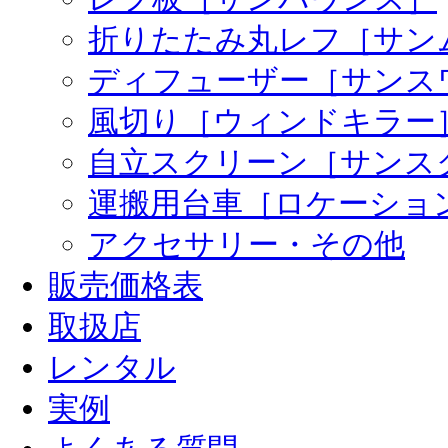
折りたたみ丸レフ［サン
ディフューザー［サンス
風切り［ウィンドキラー
自立スクリーン［サンス
運搬用台車［ロケーショ
アクセサリー・その他
販売価格表
取扱店
レンタル
実例