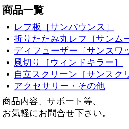
商品一覧
レフ板［サンバウンス］
折りたたみ丸レフ［サンム
ディフューザー［サンスワ
風切り［ウィンドキラー］
自立スクリーン［サンスク
アクセサリー・その他
商品内容、サポート等、
お気軽にお問合せ下さい。