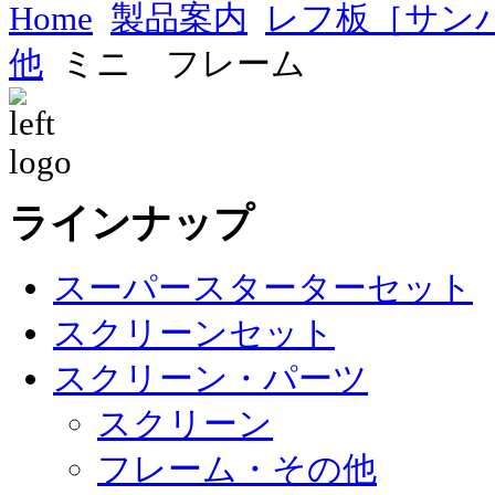
Home
製品案内
レフ板［サン
他
ミニ フレーム
ラインナップ
スーパースターターセット
スクリーンセット
スクリーン・パーツ
スクリーン
フレーム・その他