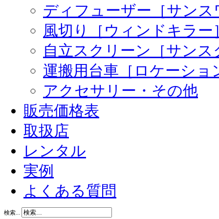
ディフューザー［サンス
風切り［ウィンドキラー
自立スクリーン［サンス
運搬用台車［ロケーショ
アクセサリー・その他
販売価格表
取扱店
レンタル
実例
よくある質問
検索...