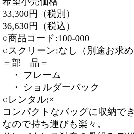
希望小売価格
33,300円（税別）
36,630円（税込）
○商品コード:100-000
○スクリーン:なし（別途お求
＝部 品＝
・ フレーム
・ ショルダーバック
○レンタル:×
コンパクトなバッグに収納で
なので持ち運びも楽々。