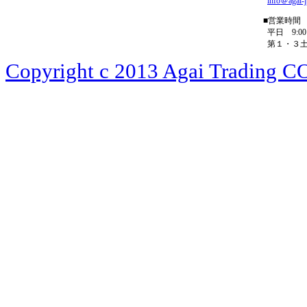
info＠agai-
■営業時間
平日 9:00－
第１・３土曜 
Copyright c 2013 Agai Trading