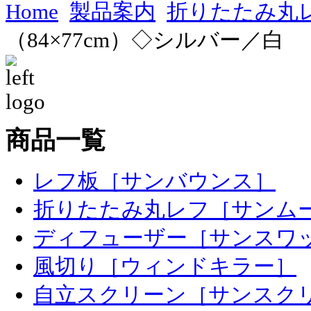
Home
製品案内
折りたたみ丸
（84×77cm）◇シルバー／白
商品一覧
レフ板［サンバウンス］
折りたたみ丸レフ［サンム
ディフューザー［サンスワ
風切り［ウィンドキラー］
自立スクリーン［サンスク