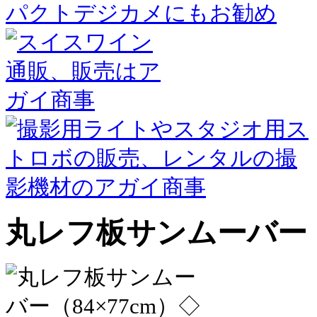
丸レフ板サンムーバー（