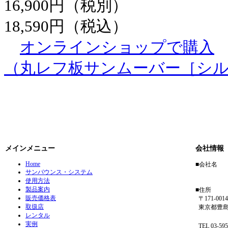
16,900円（税別）
18,590円（税込）
オンラインショップで購入
（丸レフ板サンムーバー［シ
メインメニュー
会社情報
Home
■会社名
サンバウンス・システム
アガイ
使用方法
製品案内
■住所
販売価格表
〒171-0014
取扱店
東京都豊島区
レンタル
フリーダイ
実例
TEL 03-5954