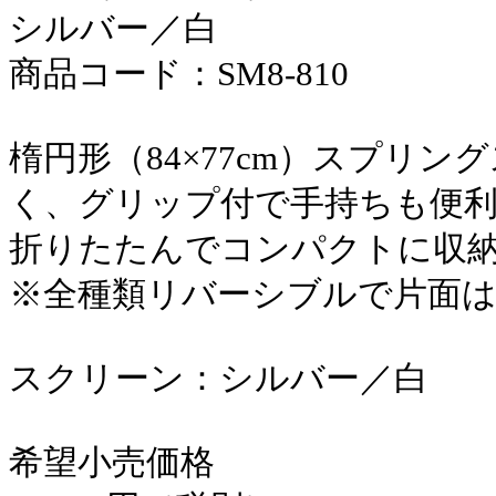
商品コード：SM8-810
楕円形（84×77cm）スプリ
く、グリップ付で手持ちも便
折りたたんでコンパクトに収納
※全種類リバーシブルで片面
スクリーン：シルバー／白
希望小売価格