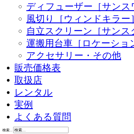
ディフューザー［サンス
風切り［ウィンドキラー
自立スクリーン［サンス
運搬用台車［ロケーショ
アクセサリー・その他
販売価格表
取扱店
レンタル
実例
よくある質問
検索...