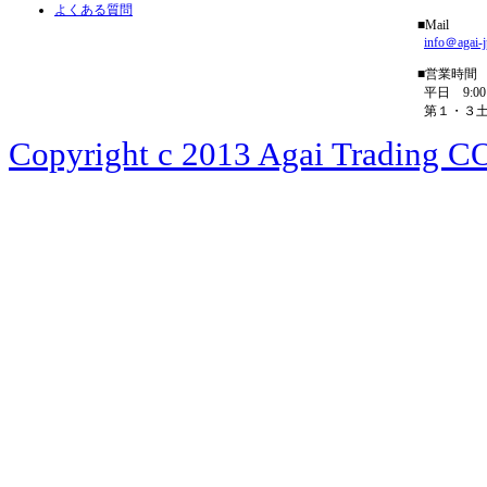
よくある質問
■Mail
info＠agai-
■営業時間
平日 9:00－
第１・３土曜 
Copyright c 2013 Agai Trading