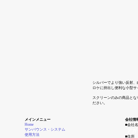
シルバーでより強い反射、
ロケに持出し便利な小型サ
スクリーンのみの商品とな
ださい。
メインメニュー
会社情
Home
■会社
サンバウンス・システム
アガ
使用方法
■住所