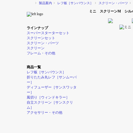
製品案内
レフ板［サンバウンス］
スクリーン・パーツ
ミニ スクリーンM シル
ラインナップ
スーパースターターセット
スクリーンセット
スクリーン・パーツ
スクリーン
フレーム・その他
商品一覧
レフ板［サンバウンス］
折りたたみ丸レフ［サンムーバ
ー］
ディフューザー［サンスワッタ
ー］
風切り［ウィンドキラー］
自立スクリーン［サンスクリ
ム］
アクセサリー・その他