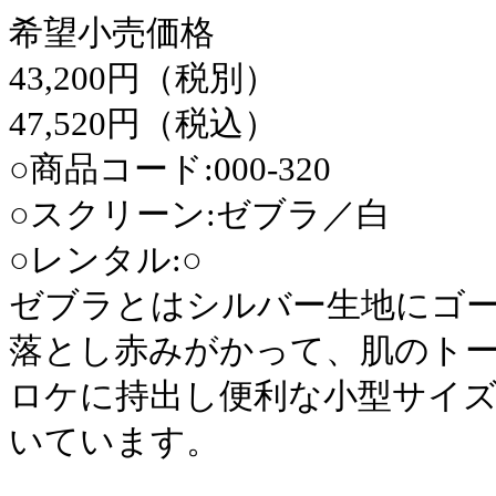
希望小売価格
43,200円（税別）
47,520円（税込）
○商品コード:000-320
○スクリーン:ゼブラ／白
○レンタル:○
ゼブラとはシルバー生地にゴー
落とし赤みがかって、肌のト
ロケに持出し便利な小型サイ
いています。